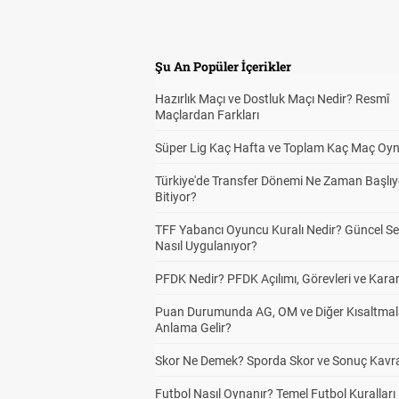
Şu An Popüler İçerikler
Hazırlık Maçı ve Dostluk Maçı Nedir? Resmî
Maçlardan Farkları
Süper Lig Kaç Hafta ve Toplam Kaç Maç Oyn
Türkiye'de Transfer Dönemi Ne Zaman Başlıy
Bitiyor?
TFF Yabancı Oyuncu Kuralı Nedir? Güncel S
Nasıl Uygulanıyor?
PFDK Nedir? PFDK Açılımı, Görevleri ve Karar
Puan Durumunda AG, OM ve Diğer Kısaltmal
Anlama Gelir?
Skor Ne Demek? Sporda Skor ve Sonuç Kavr
Futbol Nasıl Oynanır? Temel Futbol Kuralları