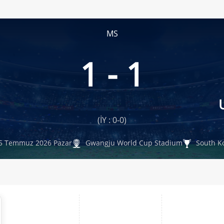
MS
1 - 1
(İY : 0-0)
5 Temmuz 2026 Pazar
Gwangju World Cup Stadium
South K