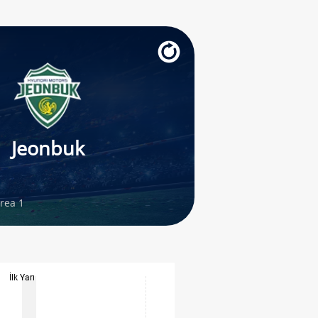
Jeonbuk
rea 1
İlk Yarı