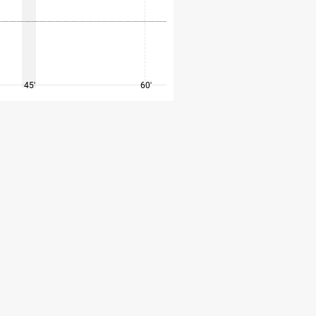
45'
60'
75'