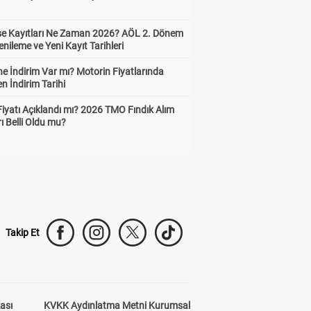
ise Kayıtları Ne Zaman 2026? AÖL 2. Dönem
enileme ve Yeni Kayıt Tarihleri
e İndirim Var mı? Motorin Fiyatlarında
n İndirim Tarihi
Fiyatı Açıklandı mı? 2026 TMO Fındık Alım
rı Belli Oldu mu?
Takip Et
kası
KVKK Aydınlatma Metni Kurumsal