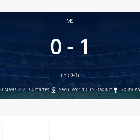
MS
0 - 1
(İY : 0-1)
3 Mayıs 2025 Cumartesi
Seoul World Cup Stadium
South Ko