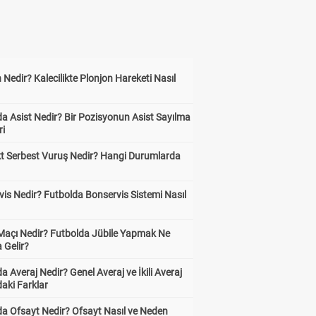
 Nedir? Kalecilikte Plonjon Hareketi Nasıl
?
a Asist Nedir? Bir Pozisyonun Asist Sayılma
ri
kt Serbest Vuruş Nedir? Hangi Durumlarda
is Nedir? Futbolda Bonservis Sistemi Nasıl
 Maçı Nedir? Futbolda Jübile Yapmak Ne
 Gelir?
a Averaj Nedir? Genel Averaj ve İkili Averaj
aki Farklar
da Ofsayt Nedir? Ofsayt Nasıl ve Neden