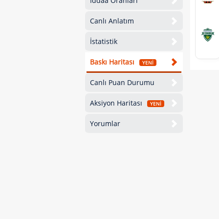
İddaa Oranları
Canlı Anlatım
İstatistik
Baskı Haritası
YENİ
Canlı Puan Durumu
Aksiyon Haritası
YENİ
Yorumlar