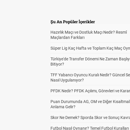
Şu An Popüler İçerikler
Hazırlık Maçı ve Dostluk Maçı Nedir? Resmî
Maçlardan Farkları
Süper Lig Kaç Hafta ve Toplam Kaç Maç Oyn
Türkiye'de Transfer Dönemi Ne Zaman Başlıy
Bitiyor?
TFF Yabancı Oyuncu Kuralı Nedir? Güncel S
Nasıl Uygulanıyor?
PFDK Nedir? PFDK Açılımı, Görevleri ve Karar
Puan Durumunda AG, OM ve Diğer Kısaltmal
Anlama Gelir?
Skor Ne Demek? Sporda Skor ve Sonuç Kavr
Futbol Nasıl Oynanır? Temel Futbol Kuralları