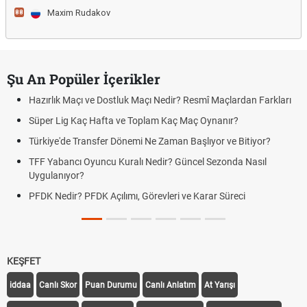
Maxim Rudakov
88
Şu An Popüler İçerikler
Hazırlık Maçı ve Dostluk Maçı Nedir? Resmî Maçlardan Farkları
Süper Lig Kaç Hafta ve Toplam Kaç Maç Oynanır?
Türkiye'de Transfer Dönemi Ne Zaman Başlıyor ve Bitiyor?
TFF Yabancı Oyuncu Kuralı Nedir? Güncel Sezonda Nasıl
Uygulanıyor?
PFDK Nedir? PFDK Açılımı, Görevleri ve Karar Süreci
KEŞFET
iddaa
Canlı Skor
Puan Durumu
Canlı Anlatım
At Yarışı