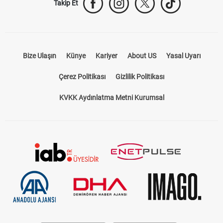
Takip Et
Bize Ulaşın
Künye
Kariyer
About US
Yasal Uyarı
Çerez Politikası
Gizlilik Politikası
KVKK Aydınlatma Metni Kurumsal