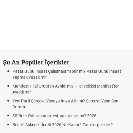
Şu An Popüler İçerikler
Pazar Günü İnşaat Çalışması Yapılır mı? Pazar Günü İnşaat
Yapmak Yasak mı?
Manifest Hilal Gruptan Ayrıldı mı? Hilal Yelekçi Manifest'ten
Ayrıldı mı?
Yeni Parti Çerçeve Yasaya İmza Attı mı? Çerçeve Yasa Son
Durum
Şöförler Odası cumartesi, pazar açık mı? 2026
Bedelli Askerlik Ücreti 2026 Ne Kadar? Zam mı gelecek?