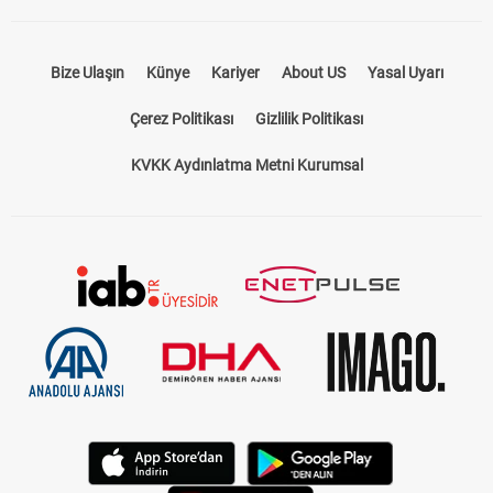
Bize Ulaşın
Künye
Kariyer
About US
Yasal Uyarı
Çerez Politikası
Gizlilik Politikası
KVKK Aydınlatma Metni Kurumsal