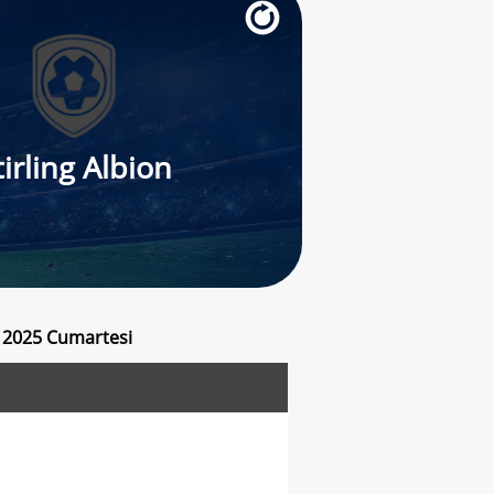
tirling Albion
z 2025 Cumartesi