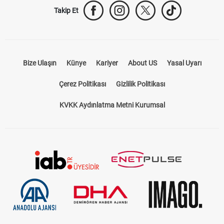
Takip Et
Bize Ulaşın
Künye
Kariyer
About US
Yasal Uyarı
Çerez Politikası
Gizlilik Politikası
KVKK Aydınlatma Metni Kurumsal