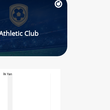
Athletic Club
İlk Yarı