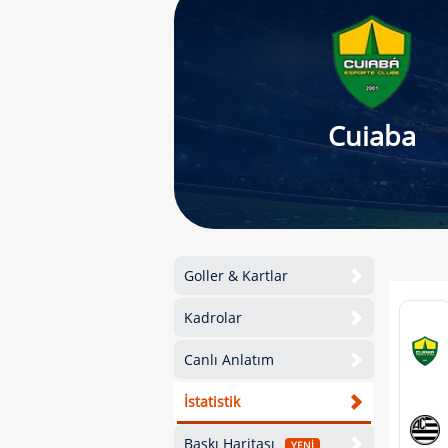
Cuiaba
Goller & Kartlar
Kadrolar
Canlı Anlatım
İstatistik
Baskı Haritası
YENİ