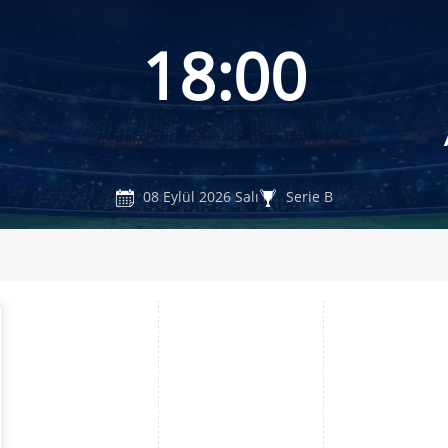
18:00
08 Eylül 2026 Salı
Serie B