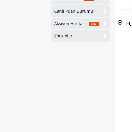
Canlı Puan Durumu
F
Aksiyon Haritası
YENİ
Yorumlar