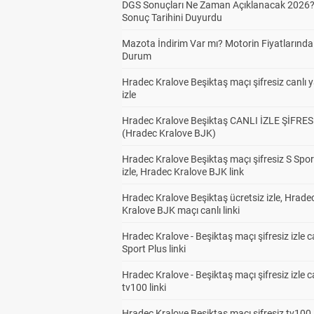
DGS Sonuçları Ne Zaman Açıklanacak 2026
Sonuç Tarihini Duyurdu
Mazota İndirim Var mı? Motorin Fiyatlarınd
Durum
Hradec Kralove Beşiktaş maçı şifresiz canlı 
izle
Hradec Kralove Beşiktaş CANLI İZLE ŞİFRES
(Hradec Kralove BJK)
Hradec Kralove Beşiktaş maçı şifresiz S Spor
izle, Hradec Kralove BJK link
Hradec Kralove Beşiktaş ücretsiz izle, Hrade
Kralove BJK maçı canlı linki
Hradec Kralove - Beşiktaş maçı şifresiz izle c
Sport Plus linki
Hradec Kralove - Beşiktaş maçı şifresiz izle c
tv100 linki
Hradec Kralove Beşiktaş maçı şifresiz tv100 i