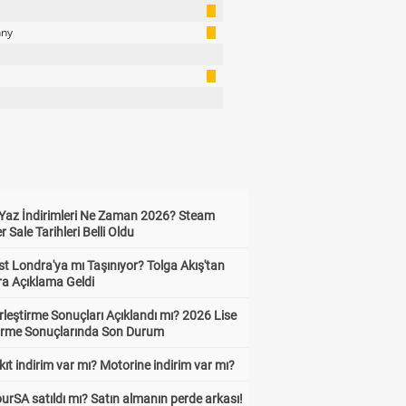
nny
Yaz İndirimleri Ne Zaman 2026? Steam
Sale Tarihleri Belli Oldu
t Londra'ya mı Taşınıyor? Tolga Akış'tan
ra Açıklama Geldi
leştirme Sonuçları Açıklandı mı? 2026 Lise
tirme Sonuçlarında Son Durum
ıt indirim var mı? Motorine indirim var mı?
urSA satıldı mı? Satın almanın perde arkası!