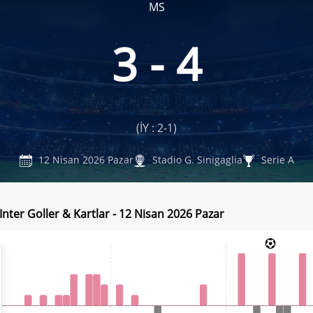
MS
3 - 4
(İY : 2-1)
12 Nisan 2026 Pazar
Stadio G. Sinigaglia
Serie A
Inter Goller & Kartlar - 12 Nisan 2026 Pazar