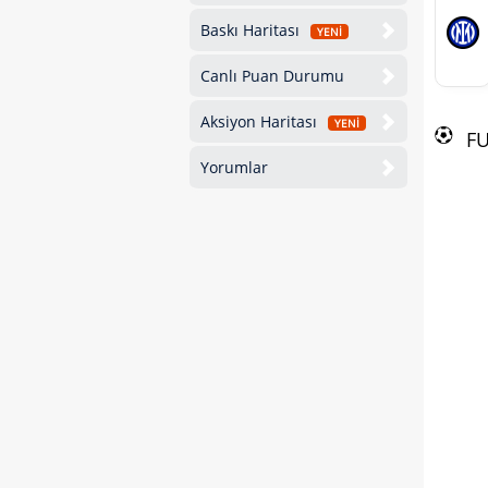
Baskı Haritası
YENİ
Canlı Puan Durumu
Aksiyon Haritası
YENİ
F
Yorumlar