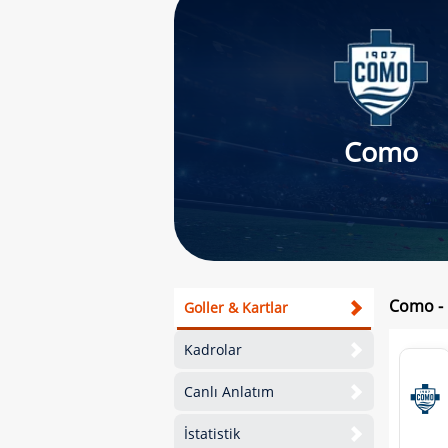
Como
Como - 
Goller & Kartlar
Kadrolar
Canlı Anlatım
İstatistik