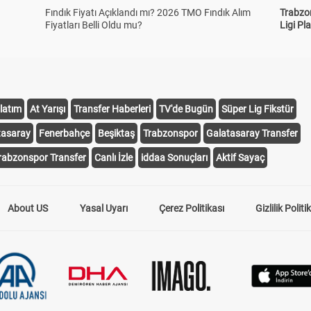
Fındık Fiyatı Açıklandı mı? 2026 TMO Fındık Alım
Trabzo
Fiyatları Belli Oldu mu?
Ligi Pla
latım
At Yarışı
Transfer Haberleri
TV'de Bugün
Süper Lig Fikstür
tasaray
Fenerbahçe
Beşiktaş
Trabzonspor
Galatasaray Transfer
rabzonspor Transfer
Canlı İzle
iddaa Sonuçları
Aktif Sayaç
About US
Yasal Uyarı
Çerez Politikası
Gizlilik Politi