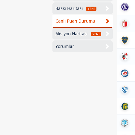
Baskı Haritası
YENİ
Canlı Puan Durumu
Aksiyon Haritası
YENİ
Yorumlar