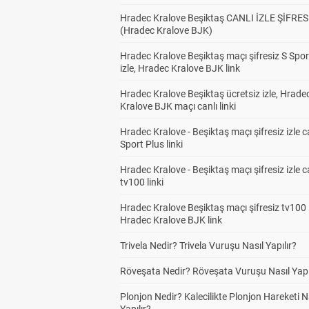
Hradec Kralove Beşiktaş CANLI İZLE ŞİFRES
(Hradec Kralove BJK)
Hradec Kralove Beşiktaş maçı şifresiz S Spor
izle, Hradec Kralove BJK link
Hradec Kralove Beşiktaş ücretsiz izle, Hrade
Kralove BJK maçı canlı linki
Hradec Kralove - Beşiktaş maçı şifresiz izle c
Sport Plus linki
Hradec Kralove - Beşiktaş maçı şifresiz izle c
tv100 linki
Hradec Kralove Beşiktaş maçı şifresiz tv100 i
Hradec Kralove BJK link
Trivela Nedir? Trivela Vuruşu Nasıl Yapılır?
Röveşata Nedir? Röveşata Vuruşu Nasıl Yapı
Plonjon Nedir? Kalecilikte Plonjon Hareketi N