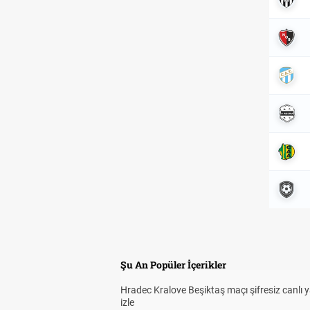
Şu An Popüler İçerikler
Hradec Kralove Beşiktaş maçı şifresiz canlı 
izle