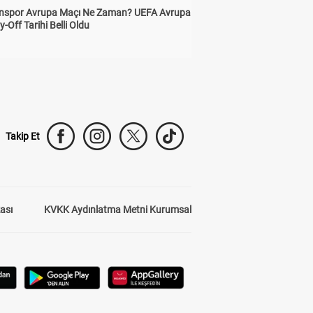
nspor Avrupa Maçı Ne Zaman? UEFA Avrupa
y-Off Tarihi Belli Oldu
Takip Et
kası
KVKK Aydınlatma Metni Kurumsal