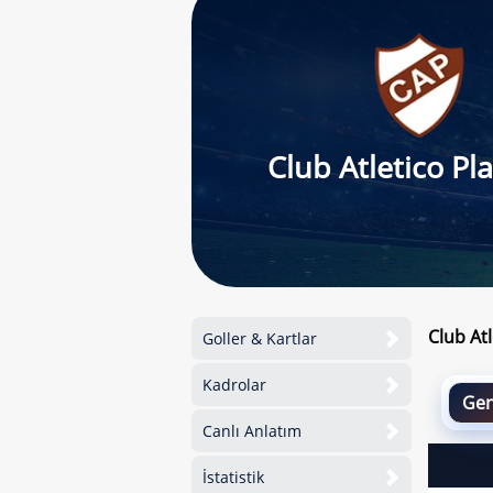
Club Atletico Pl
Club At
Goller & Kartlar
Kadrolar
Gen
Canlı Anlatım
İstatistik