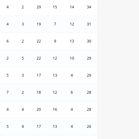
4
2
29
15
14
34
4
3
19
7
12
31
6
2
22
9
13
30
2
5
22
12
10
29
5
3
17
13
4
29
7
2
18
12
6
28
4
4
20
16
4
28
5
4
17
13
4
26