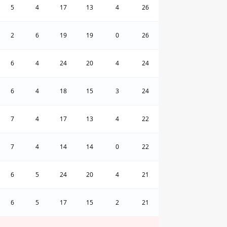
5
4
17
13
4
26
2
6
19
19
0
26
6
4
24
20
4
24
6
4
18
15
3
24
7
4
17
13
4
22
7
4
14
14
0
22
6
5
24
20
4
21
6
5
17
15
2
21