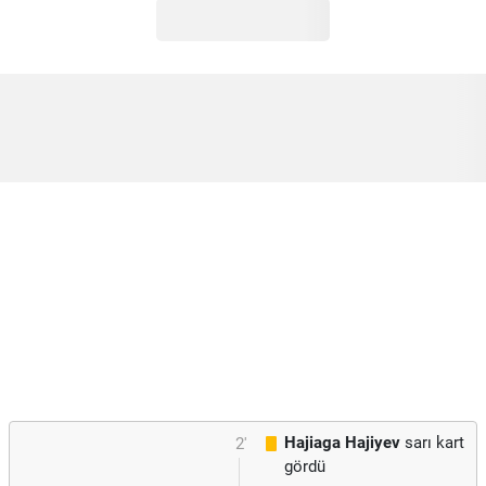
Hajiaga Hajiyev
sarı kart
2'
gördü