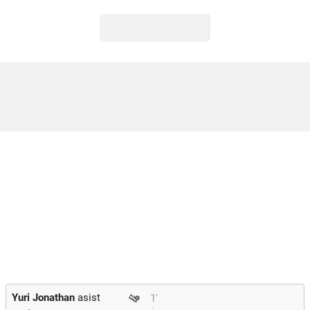
Yuri Jonathan
asist
1'