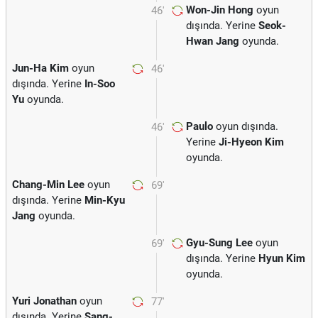
Won-Jin Hong
oyun
46'
dışında. Yerine
Seok-
Hwan Jang
oyunda.
Jun-Ha Kim
oyun
46'
dışında. Yerine
In-Soo
Yu
oyunda.
Paulo
oyun dışında.
46'
Yerine
Ji-Hyeon Kim
oyunda.
Chang-Min Lee
oyun
69'
dışında. Yerine
Min-Kyu
Jang
oyunda.
Gyu-Sung Lee
oyun
69'
dışında. Yerine
Hyun Kim
oyunda.
Yuri Jonathan
oyun
77'
dışında. Yerine
Sang-