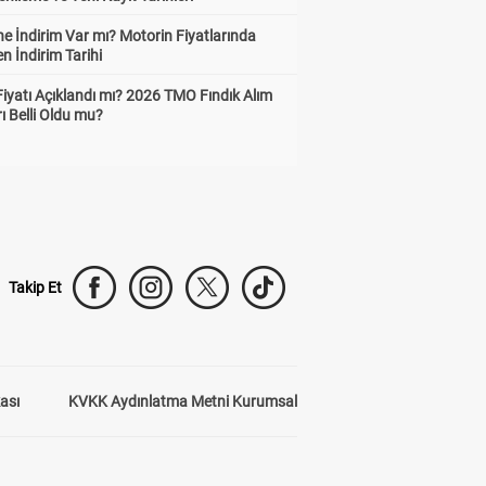
e İndirim Var mı? Motorin Fiyatlarında
n İndirim Tarihi
Fiyatı Açıklandı mı? 2026 TMO Fındık Alım
rı Belli Oldu mu?
Takip Et
kası
KVKK Aydınlatma Metni Kurumsal