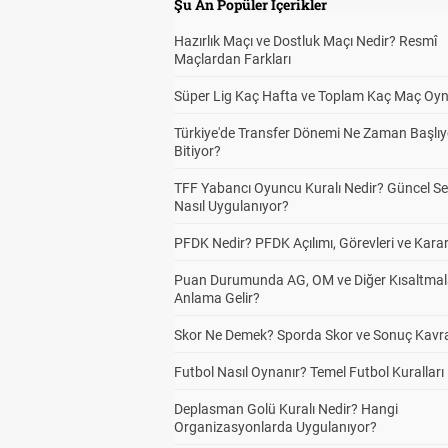
Şu An Popüler İçerikler
Hazırlık Maçı ve Dostluk Maçı Nedir? Resmî
Maçlardan Farkları
Süper Lig Kaç Hafta ve Toplam Kaç Maç Oyn
Türkiye'de Transfer Dönemi Ne Zaman Başlıy
Bitiyor?
TFF Yabancı Oyuncu Kuralı Nedir? Güncel S
Nasıl Uygulanıyor?
PFDK Nedir? PFDK Açılımı, Görevleri ve Karar
Puan Durumunda AG, OM ve Diğer Kısaltmal
Anlama Gelir?
Skor Ne Demek? Sporda Skor ve Sonuç Kavr
Futbol Nasıl Oynanır? Temel Futbol Kuralları
Deplasman Golü Kuralı Nedir? Hangi
Organizasyonlarda Uygulanıyor?