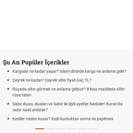
Şu An Popüler İçerikler
Kargalar ne kadar yaşar? İslam dininde karga ne anlama gelir?
Çeyrek ne kadar? Çeyrek altın fiyatı kaç TL?
Rüyada altın görmek ne anlama geliyor? 8 kısa maddede Altın
rüya tabiri
Sabır duası, duaları ve Sabır ile ilgili ayetler hadisler! Kuran'da
sabır nasıl anlatılır?
Kediler neden kusar? Kedi kustuktan sonra ne yapılmalı