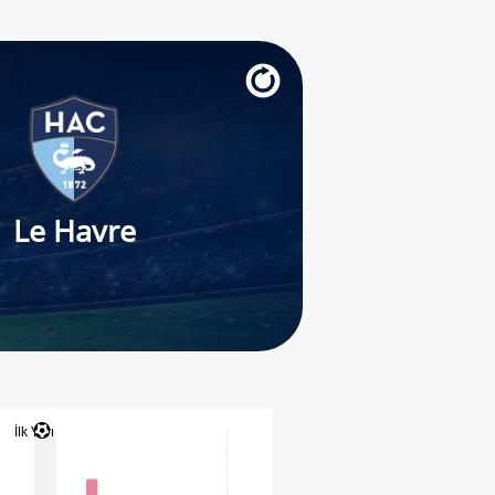
Le Havre
İlk Yarı