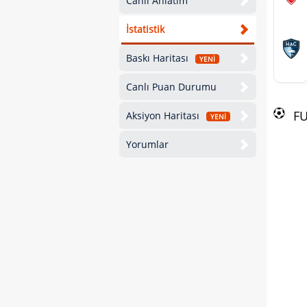
Canlı Anlatım
İstatistik
Baskı Haritası
YENİ
Canlı Puan Durumu
F
Aksiyon Haritası
YENİ
Yorumlar