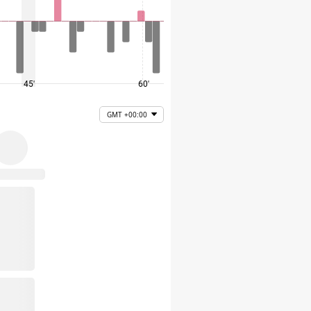
45'
60'
75'
GMT +00:00