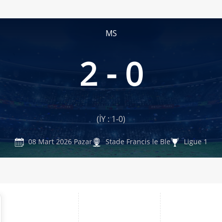
MS
2 - 0
(İY : 1-0)
08 Mart 2026 Pazar
Stade Francis le Ble
Ligue 1