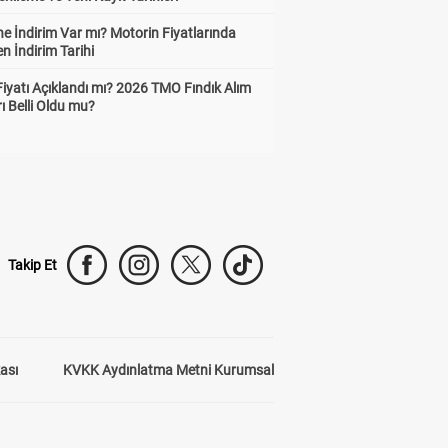
e İndirim Var mı? Motorin Fiyatlarında
n İndirim Tarihi
Fiyatı Açıklandı mı? 2026 TMO Fındık Alım
rı Belli Oldu mu?
Takip Et
kası
KVKK Aydınlatma Metni Kurumsal