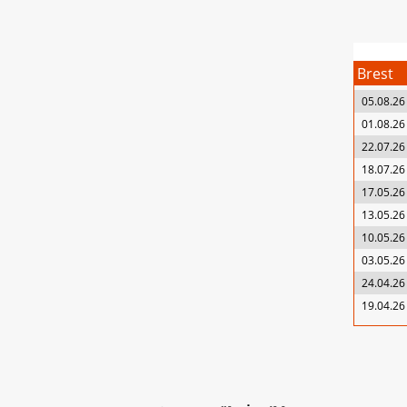
Brest
05.08.26
01.08.26
22.07.26
18.07.26
17.05.26
13.05.26
10.05.26
03.05.26
24.04.26
19.04.26