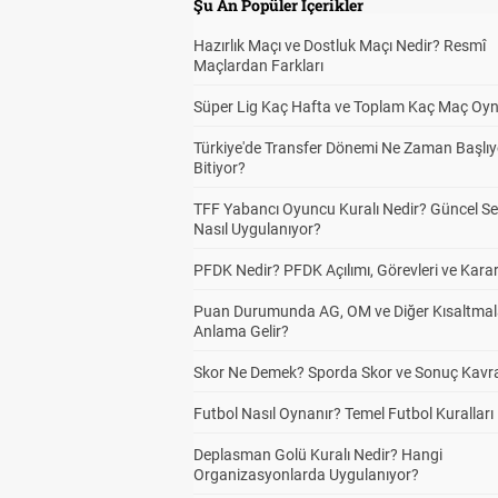
Şu An Popüler İçerikler
Hazırlık Maçı ve Dostluk Maçı Nedir? Resmî
Maçlardan Farkları
Süper Lig Kaç Hafta ve Toplam Kaç Maç Oyn
Türkiye'de Transfer Dönemi Ne Zaman Başlıy
Bitiyor?
TFF Yabancı Oyuncu Kuralı Nedir? Güncel S
Nasıl Uygulanıyor?
PFDK Nedir? PFDK Açılımı, Görevleri ve Karar
Puan Durumunda AG, OM ve Diğer Kısaltmal
Anlama Gelir?
Skor Ne Demek? Sporda Skor ve Sonuç Kavr
Futbol Nasıl Oynanır? Temel Futbol Kuralları
Deplasman Golü Kuralı Nedir? Hangi
Organizasyonlarda Uygulanıyor?