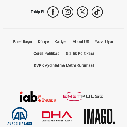
Takip Et
Bize Ulaşın
Künye
Kariyer
About US
Yasal Uyarı
Çerez Politikası
Gizlilik Politikası
KVKK Aydınlatma Metni Kurumsal