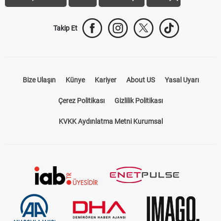
Takip Et
Bize Ulaşın
Künye
Kariyer
About US
Yasal Uyarı
Çerez Politikası
Gizlilik Politikası
KVKK Aydınlatma Metni Kurumsal