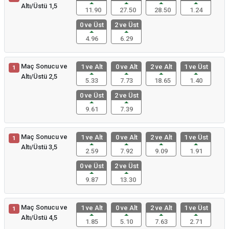
Altı/Üstü 1,5
11.90
27.50
28.50
1.24
0 ve Üst
2 ve Üst
4.96
6.29
Maç Sonucu ve
1 ve Alt
0 ve Alt
2 ve Alt
1 ve Üst
1
Altı/Üstü 2,5
5.33
7.73
18.65
1.40
0 ve Üst
2 ve Üst
9.61
7.39
Maç Sonucu ve
1 ve Alt
0 ve Alt
2 ve Alt
1 ve Üst
1
Altı/Üstü 3,5
2.59
7.92
9.09
1.91
0 ve Üst
2 ve Üst
9.87
13.30
Maç Sonucu ve
1 ve Alt
0 ve Alt
2 ve Alt
1 ve Üst
1
Altı/Üstü 4,5
1.85
5.10
7.63
2.71