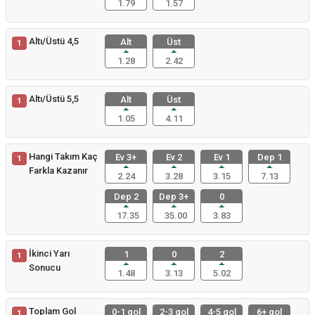
1.79
1.57
Altı/Üstü 4,5
Alt
Üst
1
1.28
2.42
Altı/Üstü 5,5
Alt
Üst
1
1.05
4.11
Hangi Takım Kaç
Ev 3+
Ev 2
Ev 1
Dep 1
1
Farkla Kazanır
2.24
3.28
3.15
7.13
Dep 2
Dep 3+
0
17.35
35.00
3.83
İkinci Yarı
1
0
2
1
Sonucu
1.48
3.13
5.02
Toplam Gol
0-1 gol
2-3 gol
4-5 gol
6+ gol
1