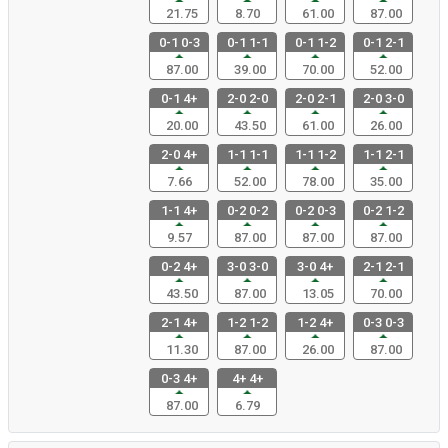
21.75
8.70
61.00
87.00
0-1 0-3
0-1 1-1
0-1 1-2
0-1 2-1
87.00
39.00
70.00
52.00
0-1 4+
2-0 2-0
2-0 2-1
2-0 3-0
20.00
43.50
61.00
26.00
2-0 4+
1-1 1-1
1-1 1-2
1-1 2-1
7.66
52.00
78.00
35.00
1-1 4+
0-2 0-2
0-2 0-3
0-2 1-2
9.57
87.00
87.00
87.00
0-2 4+
3-0 3-0
3-0 4+
2-1 2-1
43.50
87.00
13.05
70.00
2-1 4+
1-2 1-2
1-2 4+
0-3 0-3
11.30
87.00
26.00
87.00
0-3 4+
4+ 4+
87.00
6.79