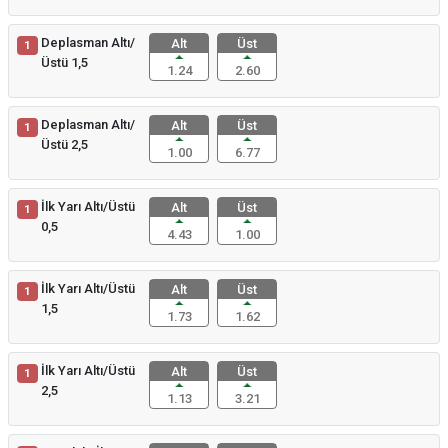
Deplasman Altı/
Alt
Üst
1
Üstü 1,5
1.24
2.60
Deplasman Altı/
Alt
Üst
1
Üstü 2,5
1.00
6.77
İlk Yarı Altı/Üstü
Alt
Üst
1
0,5
4.43
1.00
İlk Yarı Altı/Üstü
Alt
Üst
1
1,5
1.73
1.62
İlk Yarı Altı/Üstü
Alt
Üst
1
2,5
1.13
3.21