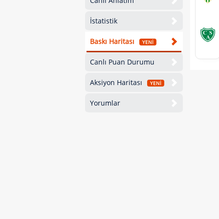
Canlı Anlatım
İstatistik
Baskı Haritası
YENİ
Canlı Puan Durumu
Aksiyon Haritası
YENİ
Yorumlar