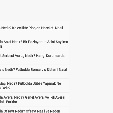
 Nedir? Kalecilikte Plonjon Hareketi Nasıl
?
a Asist Nedir? Bir Pozisyonun Asist Sayılma
ri
kt Serbest Vuruş Nedir? Hangi Durumlarda
is Nedir? Futbolda Bonservis Sistemi Nasıl
 Maçı Nedir? Futbolda Jübile Yapmak Ne
 Gelir?
a Averaj Nedir? Genel Averaj ve İkili Averaj
aki Farklar
da Ofsayt Nedir? Ofsayt Nasıl ve Neden