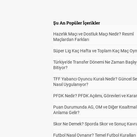
Şu An Popüler İçerikler
Hazırlık Maçı ve Dostluk Maçı Nedir? Resmî
Maçlardan Farkları
Süper Lig Kaç Hafta ve Toplam Kaç Maç Oyn
Türkiye'de Transfer Dönemi Ne Zaman Başlıy
Bitiyor?
TFF Yabancı Oyuncu Kuralı Nedir? Güncel S
Nasıl Uygulanıyor?
PFDK Nedir? PFDK Açılımı, Görevleri ve Karar
Puan Durumunda AG, OM ve Diğer Kısaltmal
Anlama Gelir?
Skor Ne Demek? Sporda Skor ve Sonuç Kavr
Futbol Nasıl Oynanır? Temel Futbol Kuralları