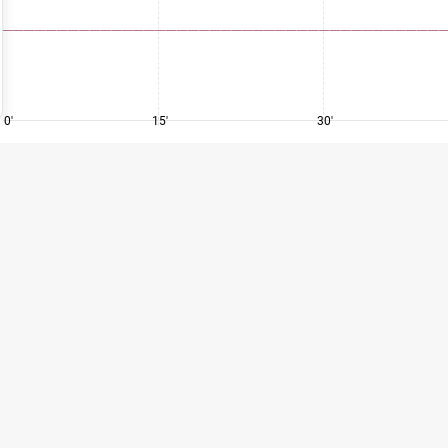
0'
15'
30'