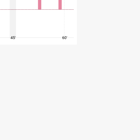
45'
60'
75'