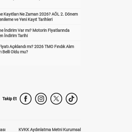
ise Kayıtları Ne Zaman 2026? AÖL 2. Dönem
enileme ve Yeni Kayıt Tarihleri
e İndirim Var mı? Motorin Fiyatlarında
n İndirim Tarihi
Fiyatı Açıklandı mı? 2026 TMO Fındık Alım
rı Belli Oldu mu?
Takip Et
kası
KVKK Aydınlatma Metni Kurumsal