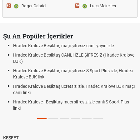
Roger Gabriel
Luca Meirelles
80
79
Şu An Popüler İçerikler
Hradec Kralove Beşiktaş maçı şifresiz canlı yayın izle
Hradec Kralove Beşiktaş CANLI İZLE ŞİFRESİZ (Hradec Kralove
BJK)
Hradec Kralove Beşiktaş maçı şifresiz S Sport Plus izle, Hradec
Kralove BJK link
Hradec Kralove Beşiktaş ücretsiz izle, Hradec Kralove BJK maçı
canlı linki
Hradec Kralove - Beşiktaş maçı şifresiz izle canlı S Sport Plus
linki
KEŞFET