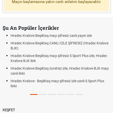
Maçın başlamasına yakın canlı anlatım başlayacaktır.
Şu An Popüler İçerikler
Hradec Kralove Beşiktaş maçı şifresiz canlı yayın izle
Hradec Kralove Beşiktaş CANLI İZLE ŞİFRESİZ (Hradec Kralove
BJK)
Hradec Kralove Beşiktaş maçı şifresiz S Sport Plus izle, Hradec
Kralove BJK link
Hradec Kralove Beşiktaş ücretsiz izle, Hradec Kralove BJK maçı
canlı linki
Hradec Kralove - Beşiktaş maçı şifresiz izle canlı S Sport Plus
linki
KEŞFET