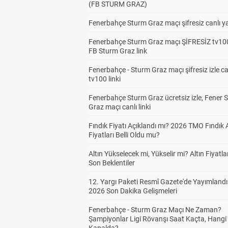
(FB STURM GRAZ)
Fenerbahçe Sturm Graz maçı şifresiz canlı ya
Fenerbahçe Sturm Graz maçı ŞİFRESİZ tv100
FB Sturm Graz link
Fenerbahçe - Sturm Graz maçı şifresiz izle ca
tv100 linki
Fenerbahçe Sturm Graz ücretsiz izle, Fener 
Graz maçı canlı linki
Fındık Fiyatı Açıklandı mı? 2026 TMO Fındık 
Fiyatları Belli Oldu mu?
Altın Yükselecek mi, Yükselir mi? Altın Fiyatlar
Son Beklentiler
12. Yargı Paketi Resmî Gazete'de Yayımlandı
2026 Son Dakika Gelişmeleri
Fenerbahçe - Sturm Graz Maçı Ne Zaman?
Şampiyonlar Ligi Rövanşı Saat Kaçta, Hangi