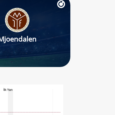
Mjoendalen
İlk Yarı