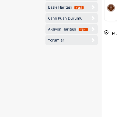
Baskı Haritası
YENİ
Canlı Puan Durumu
Aksiyon Haritası
YENİ
F
Yorumlar