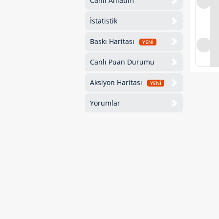
Canlı Anlatım
İstatistik
Baskı Haritası
YENİ
Canlı Puan Durumu
Aksiyon Haritası
YENİ
Yorumlar