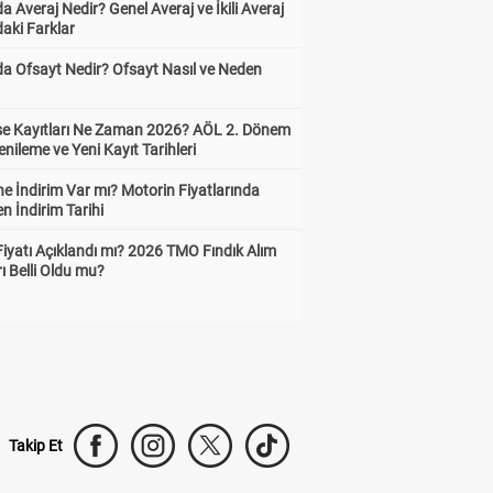
a Averaj Nedir? Genel Averaj ve İkili Averaj
aki Farklar
da Ofsayt Nedir? Ofsayt Nasıl ve Neden
ise Kayıtları Ne Zaman 2026? AÖL 2. Dönem
enileme ve Yeni Kayıt Tarihleri
e İndirim Var mı? Motorin Fiyatlarında
n İndirim Tarihi
Fiyatı Açıklandı mı? 2026 TMO Fındık Alım
rı Belli Oldu mu?
Takip Et