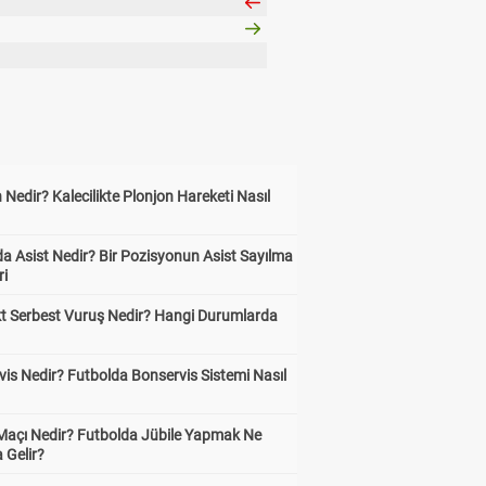
 Nedir? Kalecilikte Plonjon Hareketi Nasıl
?
a Asist Nedir? Bir Pozisyonun Asist Sayılma
ri
kt Serbest Vuruş Nedir? Hangi Durumlarda
is Nedir? Futbolda Bonservis Sistemi Nasıl
 Maçı Nedir? Futbolda Jübile Yapmak Ne
 Gelir?