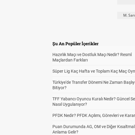
M. Sar
Şu An Popüler İçerikler
Hazırlık Maçı ve Dostluk Maçı Nedir? Resmî
Maçlardan Farkları
Süper Lig Kaç Hafta ve Toplam Kaç Maç Oyn
Türkiye'de Transfer Dönemi Ne Zaman Başlıy
Bitiyor?
TFF Yabancı Oyuncu Kuralı Nedir? Güncel S
Nasıl Uygulanıyor?
PFDK Nedir? PFDK Açılımı, Görevleri ve Karar
Puan Durumunda AG, OM ve Diğer Kısaltmal
Anlama Gelir?