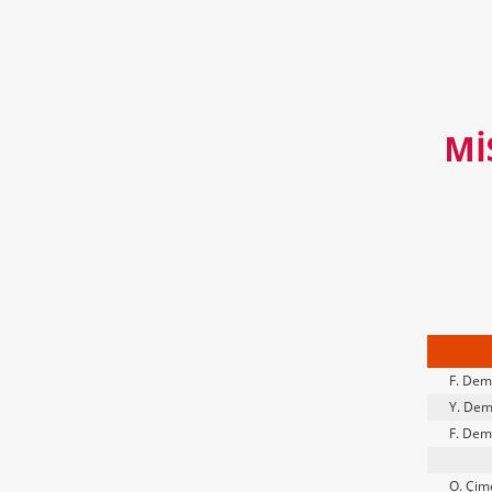
MI
F. Dem
Y. Dem
F. Dem
O. Çim