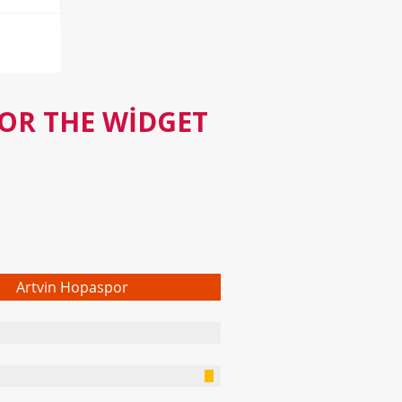
FOR THE WIDGET
Artvin Hopaspor