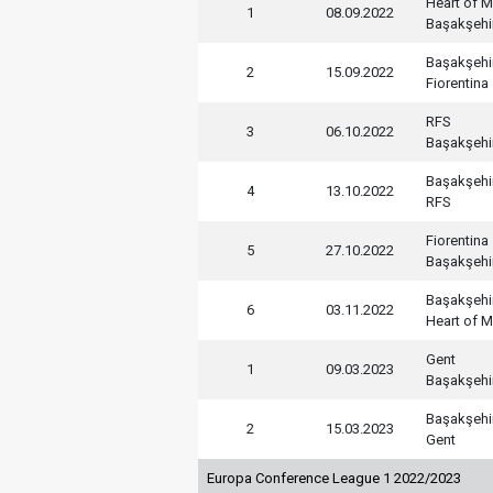
Heart of M
1
08.09.2022
Başakşehi
Başakşehi
2
15.09.2022
Fiorentina
RFS
3
06.10.2022
Başakşehi
Başakşehi
4
13.10.2022
RFS
Fiorentina
5
27.10.2022
Başakşehi
Başakşehi
6
03.11.2022
Heart of M
Gent
1
09.03.2023
Başakşehi
Başakşehi
2
15.03.2023
Gent
Europa Conference League 1 2022/2023