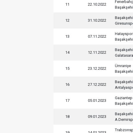
Fenerbah
11
22.10.2022
Başakşehi
Başakşehi
12
31.10.2022
Giresunsp
Hatayspor
13
07.11.2022
Başakşehi
Başakşehi
14
12.11.2022
Galatasar
Ümraniye
15
23.12.2022
Başakşehi
Başakşehi
16
27.12.2022
Antalyasp
Gaziantep
17
05.01.2023
Başakşehi
Başakşehi
18
09.01.2023
A.Demirsp
Trabzons
19
14.01.2023