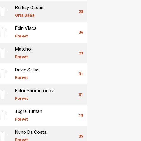
Berkay Ozcan
28
Orta Saha
Edin Visca
36
Forvet
Matchoi
23
Forvet
Davie Selke
31
Forvet
Eldor Shomurodov
31
Forvet
Tugra Turhan
18
Forvet
Nuno Da Costa
35
Forvet