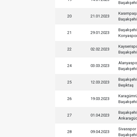
Başakşehi
Kasımpaş
20
21.01.2023
Başakşehi
Başakşehi
21
29.01.2023
Konyaspo
Kayserisp
22
02.02.2023
Başakşehi
Alanyaspo
24
03.03.2023
Başakşehi
Başakşehi
25
12.03.2023
Beşiktaş
Karagümr
26
19.03.2023
Başakşehi
Başakşehi
27
01.04.2023
Ankaragü
Sivasspor
28
09.04.2023
Başakşehi