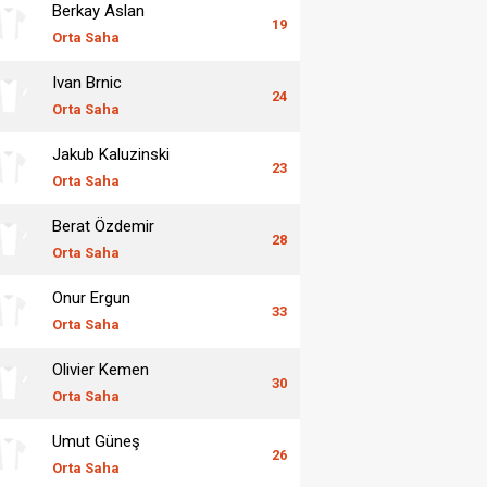
Berkay Aslan
19
Orta Saha
Ivan Brnic
24
Orta Saha
Jakub Kaluzinski
23
Orta Saha
Berat Özdemir
28
Orta Saha
Onur Ergun
33
Orta Saha
Olivier Kemen
30
Orta Saha
Umut Güneş
26
Orta Saha