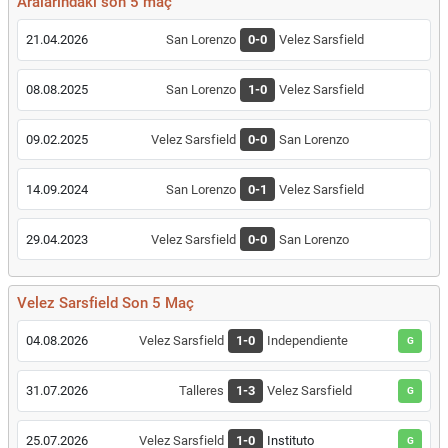
Aralarındaki son 5 maç
21.04.2026
San Lorenzo
0-0
Velez Sarsfield
08.08.2025
San Lorenzo
1-0
Velez Sarsfield
09.02.2025
Velez Sarsfield
0-0
San Lorenzo
14.09.2024
San Lorenzo
0-1
Velez Sarsfield
29.04.2023
Velez Sarsfield
0-0
San Lorenzo
Velez Sarsfield Son 5 Maç
04.08.2026
Velez Sarsfield
1-0
Independiente
G
31.07.2026
Talleres
1-3
Velez Sarsfield
G
25.07.2026
Velez Sarsfield
1-0
Instituto
G