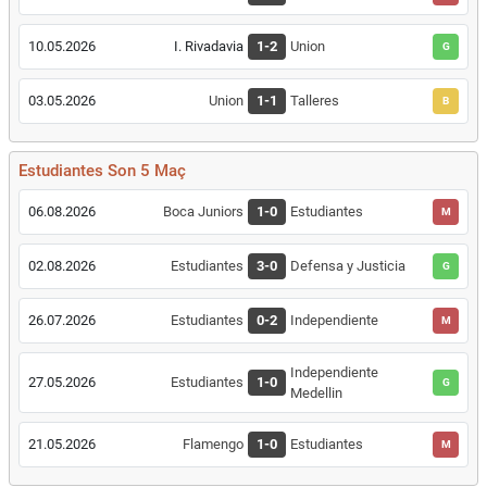
10.05.2026
I. Rivadavia
1-2
Union
G
03.05.2026
Union
1-1
Talleres
B
Estudiantes Son 5 Maç
06.08.2026
Boca Juniors
1-0
Estudiantes
M
02.08.2026
Estudiantes
3-0
Defensa y Justicia
G
26.07.2026
Estudiantes
0-2
Independiente
M
Independiente
27.05.2026
Estudiantes
1-0
G
Medellin
21.05.2026
Flamengo
1-0
Estudiantes
M