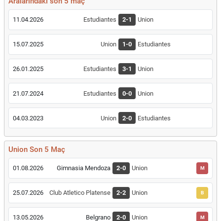
Aralarındaki son 5 maç
11.04.2026
Estudiantes
2-1
Union
15.07.2025
Union
1-0
Estudiantes
26.01.2025
Estudiantes
3-1
Union
21.07.2024
Estudiantes
0-0
Union
04.03.2023
Union
2-0
Estudiantes
Union Son 5 Maç
01.08.2026
Gimnasia Mendoza
2-0
Union
M
25.07.2026
Club Atletico Platense
2-2
Union
B
13.05.2026
Belgrano
2-0
Union
M