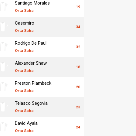
Santiago Morales
19
Orta Saha
Casemiro
34
Orta Saha
Rodrigo De Paul
32
Orta Saha
Alexander Shaw
18
Orta Saha
Preston Plambeck
20
Orta Saha
Telasco Segovia
23
Orta Saha
David Ayala
24
Orta Saha