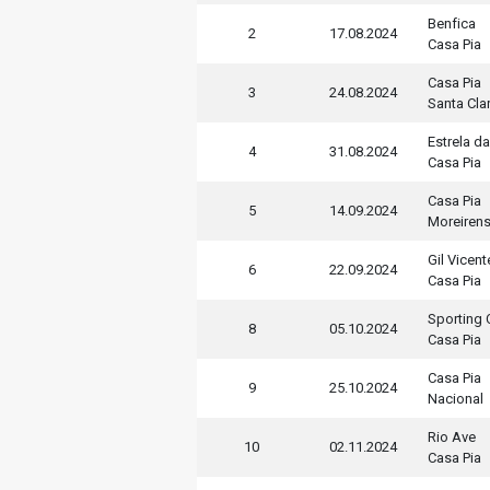
Benfica
2
17.08.2024
Casa Pia
Casa Pia
3
24.08.2024
Santa Cla
Estrela d
4
31.08.2024
Casa Pia
Casa Pia
5
14.09.2024
Moreiren
Gil Vicent
6
22.09.2024
Casa Pia
Sporting 
8
05.10.2024
Casa Pia
Casa Pia
9
25.10.2024
Nacional
Rio Ave
10
02.11.2024
Casa Pia