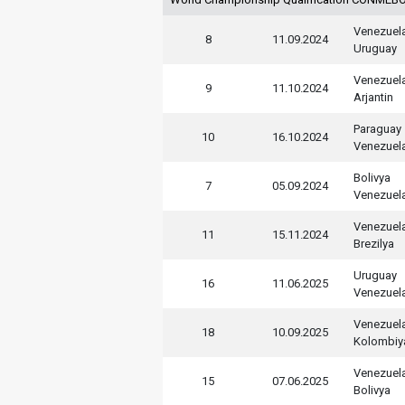
Venezuel
8
11.09.2024
Uruguay
Venezuel
9
11.10.2024
Arjantin
Paraguay
10
16.10.2024
Venezuel
Bolivya
7
05.09.2024
Venezuel
Venezuel
11
15.11.2024
Brezilya
Uruguay
16
11.06.2025
Venezuel
Venezuel
18
10.09.2025
Kolombiy
Venezuel
15
07.06.2025
Bolivya