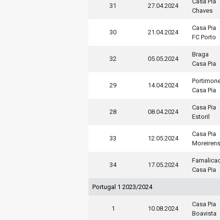
Casa Pia
31
27.04.2024
Chaves
Casa Pia
30
21.04.2024
FC Porto
Braga
32
05.05.2024
Casa Pia
Portimon
29
14.04.2024
Casa Pia
Casa Pia
28
08.04.2024
Estoril
Casa Pia
33
12.05.2024
Moreiren
Famalica
34
17.05.2024
Casa Pia
Portugal 1 2023/2024
Casa Pia
1
10.08.2024
Boavista