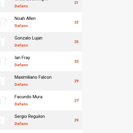
21
Defans
Noah Allen
22
Defans
Gonzalo Lujan
25
Defans
Ian Fray
23
Defans
Maximiliano Falcon
29
Defans
Facundo Mura
27
Defans
Sergio Reguilon
29
Defans