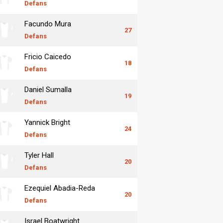
Defans
Facundo Mura
27
Defans
Fricio Caicedo
18
Defans
Daniel Sumalla
19
Defans
Yannick Bright
24
Defans
Tyler Hall
20
Defans
Ezequiel Abadia-Reda
20
Defans
Israel Boatwright