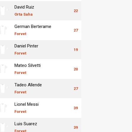
David Ruiz
22
Orta Saha
German Berterame
27
Forvet
Daniel Pinter
19
Forvet
Mateo Silvetti
20
Forvet
Tadeo Allende
27
Forvet
Lionel Messi
39
Forvet
Luis Suarez
39
Forvet