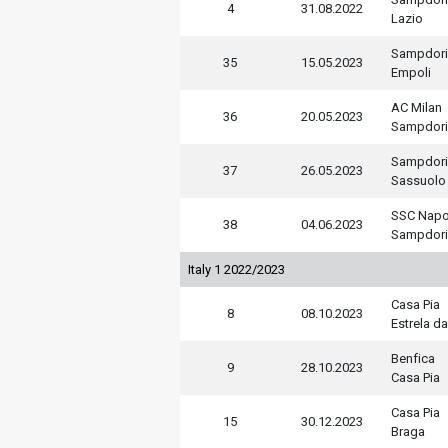
4
31.08.2022
Lazio
Sampdori
35
15.05.2023
Empoli
AC Milan
36
20.05.2023
Sampdori
Sampdori
37
26.05.2023
Sassuolo
SSC Napo
38
04.06.2023
Sampdori
Italy 1 2022/2023
Casa Pia
8
08.10.2023
Estrela d
Benfica
9
28.10.2023
Casa Pia
Casa Pia
15
30.12.2023
Braga