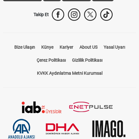
Takip Et
Bize Ulaşın
Künye
Kariyer
About US
Yasal Uyarı
Çerez Politikası
Gizlilik Politikası
KVKK Aydınlatma Metni Kurumsal