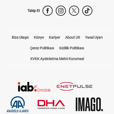
Takip Et
Bize Ulaşın
Künye
Kariyer
About US
Yasal Uyarı
Çerez Politikası
Gizlilik Politikası
KVKK Aydınlatma Metni Kurumsal