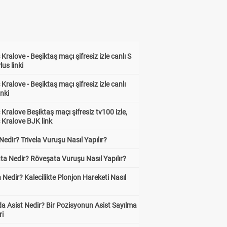
Kralove - Beşiktaş maçı şifresiz izle canlı S
lus linki
Kralove - Beşiktaş maçı şifresiz izle canlı
inki
Kralove Beşiktaş maçı şifresiz tv100 izle,
 Kralove BJK link
 Nedir? Trivela Vuruşu Nasıl Yapılır?
ta Nedir? Röveşata Vuruşu Nasıl Yapılır?
 Nedir? Kalecilikte Plonjon Hareketi Nasıl
?
a Asist Nedir? Bir Pozisyonun Asist Sayılma
ri