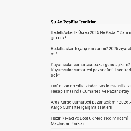
Şu An Popüler İçerikler
Bedelli Askerlik Ücreti 2026 Ne Kadar? Zam 
gelecek?
Bedelli askerlik çarşı izni var mı? 2026 ziyare
mı?
Kuyumcular cumartesi, pazar günü açık mı? 
Kuyumcular cumartesi-pazar günü kaça kad
açık?
Hafta Sonları Yıllık İzinden Sayılır mı? Yıllık İz
Hesaplamasında Cumartesi ve Pazar Detayı
Aras Kargo Cumartesi-pazar açık mı? 2026 
Kargo Cumartesi çalışma saatleri!
Hazırlık Maçı ve Dostluk Maçı Nedir? Resmî
Maçlardan Farkları