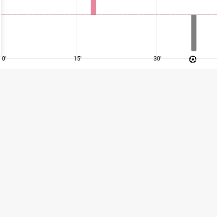
0'
15'
30'