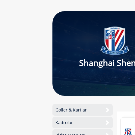
Shanghai She
Goller & Kartlar
Kadrolar