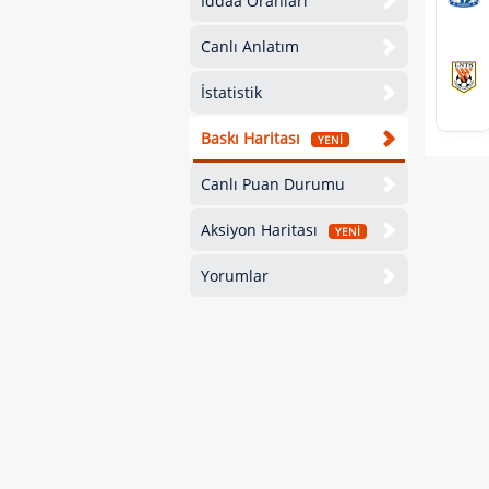
İddaa Oranları
Canlı Anlatım
İstatistik
Baskı Haritası
YENİ
Canlı Puan Durumu
Aksiyon Haritası
YENİ
Yorumlar