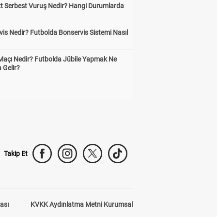
kt Serbest Vuruş Nedir? Hangi Durumlarda
is Nedir? Futbolda Bonservis Sistemi Nasıl
 Maçı Nedir? Futbolda Jübile Yapmak Ne
 Gelir?
Takip Et
kası
KVKK Aydınlatma Metni Kurumsal