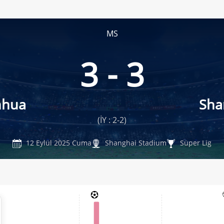
MS
3 - 3
nhua
Sha
(İY : 2-2)
12 Eylül 2025 Cuma
Shanghai Stadium
Süper Lig