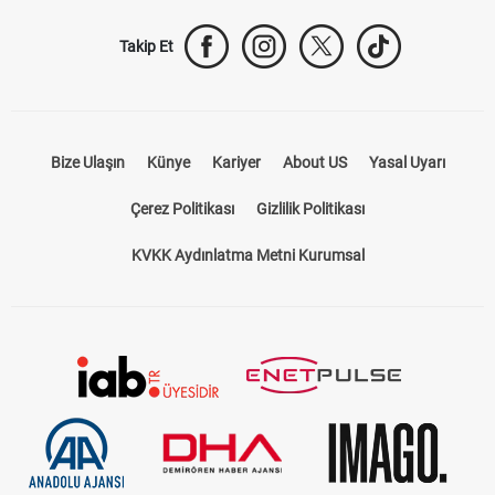
Takip Et
Bize Ulaşın
Künye
Kariyer
About US
Yasal Uyarı
Çerez Politikası
Gizlilik Politikası
KVKK Aydınlatma Metni Kurumsal