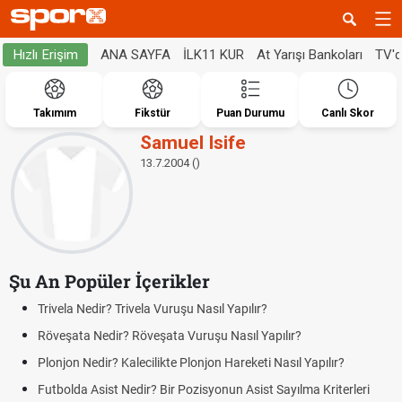
ANA SAYFA
İLK11 KUR
At Yarışı Bankoları
TV'
Hızlı Erişim
Takımım
Fikstür
Puan Durumu
Canlı Skor
Samuel Isife
13.7.2004 ()
Şu An Popüler İçerikler
Trivela Nedir? Trivela Vuruşu Nasıl Yapılır?
Röveşata Nedir? Röveşata Vuruşu Nasıl Yapılır?
Plonjon Nedir? Kalecilikte Plonjon Hareketi Nasıl Yapılır?
Futbolda Asist Nedir? Bir Pozisyonun Asist Sayılma Kriterleri