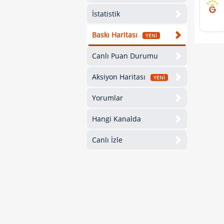
İstatistik
Baskı Haritası
YENİ
Canlı Puan Durumu
Aksiyon Haritası
YENİ
Yorumlar
Hangi Kanalda
Canlı İzle