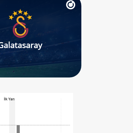
Galatasaray
İlk Yarı