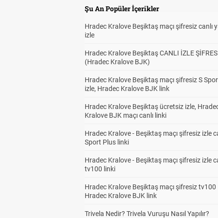
Şu An Popüler İçerikler
Hradec Kralove Beşiktaş maçı şifresiz canlı 
izle
Hradec Kralove Beşiktaş CANLI İZLE ŞİFRES
(Hradec Kralove BJK)
Hradec Kralove Beşiktaş maçı şifresiz S Spor
izle, Hradec Kralove BJK link
Hradec Kralove Beşiktaş ücretsiz izle, Hrade
Kralove BJK maçı canlı linki
Hradec Kralove - Beşiktaş maçı şifresiz izle c
Sport Plus linki
Hradec Kralove - Beşiktaş maçı şifresiz izle c
tv100 linki
Hradec Kralove Beşiktaş maçı şifresiz tv100 i
Hradec Kralove BJK link
Trivela Nedir? Trivela Vuruşu Nasıl Yapılır?