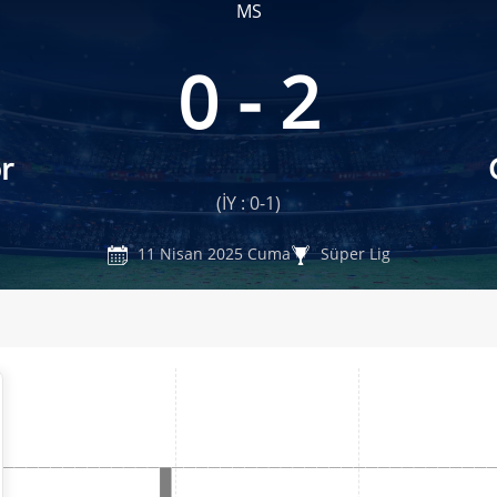
MS
0 - 2
r
(İY : 0-1)
11 Nisan 2025 Cuma
Süper Lig