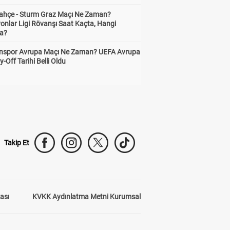
ahçe - Sturm Graz Maçı Ne Zaman?
onlar Ligi Rövanşı Saat Kaçta, Hangi
a?
nspor Avrupa Maçı Ne Zaman? UEFA Avrupa
y-Off Tarihi Belli Oldu
Takip Et
kası
KVKK Aydınlatma Metni Kurumsal