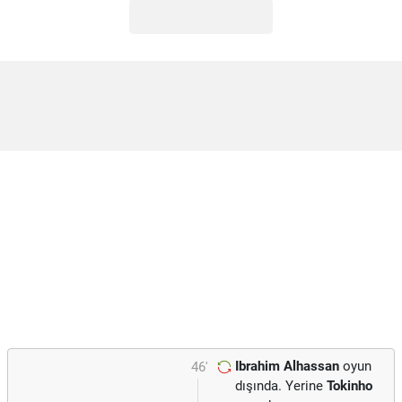
Ibrahim Alhassan
oyun
46'
dışında. Yerine
Tokinho