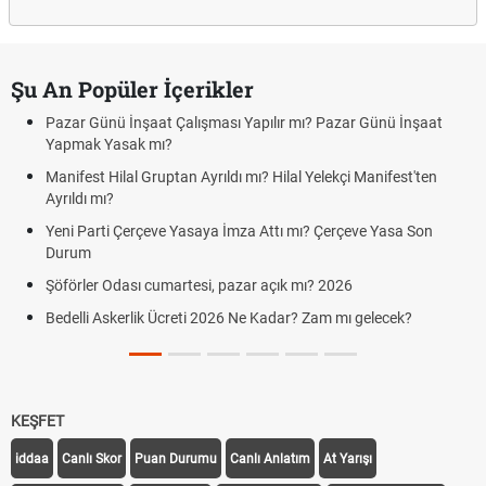
Şu An Popüler İçerikler
Pazar Günü İnşaat Çalışması Yapılır mı? Pazar Günü İnşaat
Yapmak Yasak mı?
Manifest Hilal Gruptan Ayrıldı mı? Hilal Yelekçi Manifest'ten
Ayrıldı mı?
Yeni Parti Çerçeve Yasaya İmza Attı mı? Çerçeve Yasa Son
Durum
Şöförler Odası cumartesi, pazar açık mı? 2026
Bedelli Askerlik Ücreti 2026 Ne Kadar? Zam mı gelecek?
KEŞFET
iddaa
Canlı Skor
Puan Durumu
Canlı Anlatım
At Yarışı