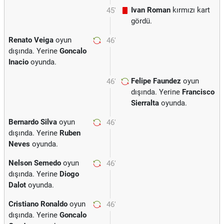
Ivan Roman
kırmızı kart
45'
gördü.
Renato Veiga
oyun
46'
dışında. Yerine
Goncalo
Inacio
oyunda.
Felipe Faundez
oyun
46'
dışında. Yerine
Francisco
Sierralta
oyunda.
Bernardo Silva
oyun
46'
dışında. Yerine
Ruben
Neves
oyunda.
Nelson Semedo
oyun
46'
dışında. Yerine
Diogo
Dalot
oyunda.
Cristiano Ronaldo
oyun
46'
dışında. Yerine
Goncalo