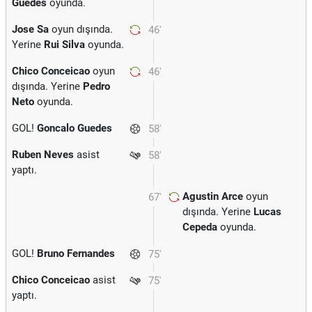
Guedes
oyunda.
Jose Sa
oyun dışında.
46'
Yerine
Rui Silva
oyunda.
Chico Conceicao
oyun
46'
dışında. Yerine
Pedro
Neto
oyunda.
GOL!
Goncalo Guedes
58'
Ruben Neves
asist
58'
yaptı.
Agustin Arce
oyun
67'
dışında. Yerine
Lucas
Cepeda
oyunda.
GOL!
Bruno Fernandes
75'
Chico Conceicao
asist
75'
yaptı.