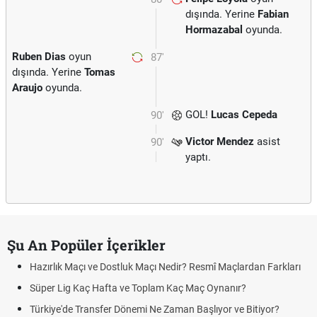
dışında. Yerine
Fabian
Hormazabal
oyunda.
Ruben Dias
oyun
87'
dışında. Yerine
Tomas
Araujo
oyunda.
GOL!
Lucas Cepeda
90'
Victor Mendez
asist
90'
yaptı.
Şu An Popüler İçerikler
Hazırlık Maçı ve Dostluk Maçı Nedir? Resmî Maçlardan Farkları
Süper Lig Kaç Hafta ve Toplam Kaç Maç Oynanır?
Türkiye'de Transfer Dönemi Ne Zaman Başlıyor ve Bitiyor?