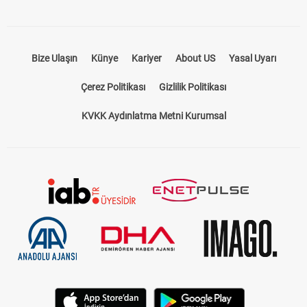
Bize Ulaşın
Künye
Kariyer
About US
Yasal Uyarı
Çerez Politikası
Gizlilik Politikası
KVKK Aydınlatma Metni Kurumsal