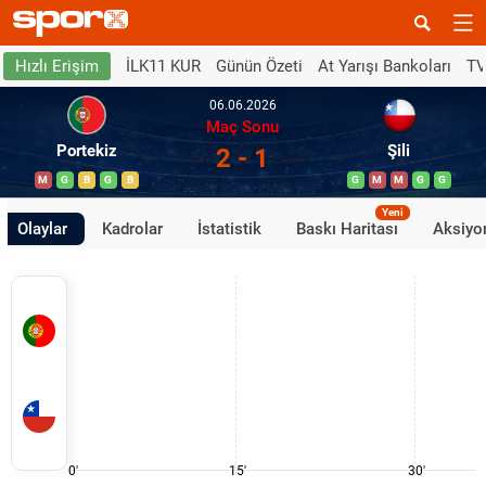
İLK11 KUR
Günün Özeti
At Yarışı Bankoları
TV
Hızlı Erişim
06.06.2026
Maç Sonu
Portekiz
Şili
2 - 1
M
G
B
G
B
G
M
M
G
G
Yeni
Olaylar
Kadrolar
İstatistik
Baskı Haritası
Aksiyon
0'
15'
30'