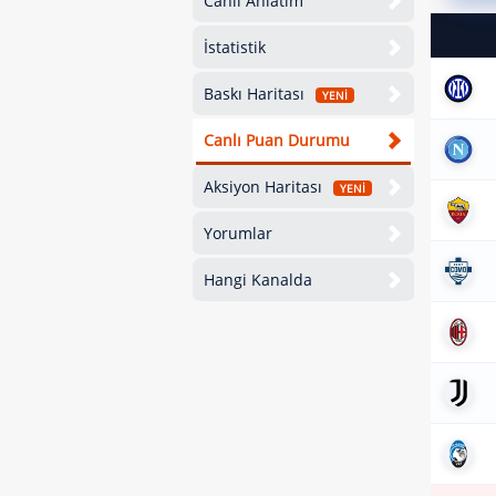
Canlı Anlatım
İstatistik
Baskı Haritası
YENİ
Canlı Puan Durumu
Aksiyon Haritası
YENİ
Yorumlar
Hangi Kanalda