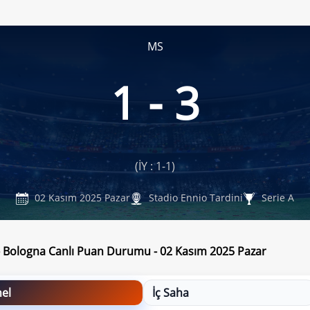
MS
1 - 3
(İY : 1-1)
02 Kasım 2025 Pazar
Stadio Ennio Tardini
Serie A
 Bologna Canlı Puan Durumu - 02 Kasım 2025 Pazar
el
İç Saha