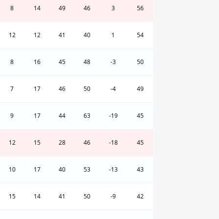
8
14
49
46
3
56
12
12
41
40
1
54
8
16
45
48
-3
50
7
17
46
50
-4
49
9
17
44
63
-19
45
12
15
28
46
-18
45
10
17
40
53
-13
43
15
14
41
50
-9
42