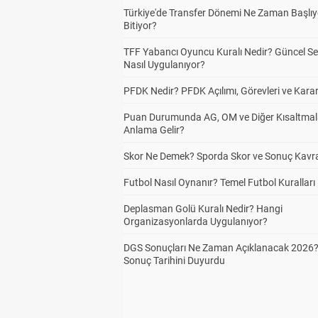
Türkiye'de Transfer Dönemi Ne Zaman Başlıy
Bitiyor?
TFF Yabancı Oyuncu Kuralı Nedir? Güncel S
Nasıl Uygulanıyor?
PFDK Nedir? PFDK Açılımı, Görevleri ve Karar
Puan Durumunda AG, OM ve Diğer Kısaltmal
Anlama Gelir?
Skor Ne Demek? Sporda Skor ve Sonuç Kavr
Futbol Nasıl Oynanır? Temel Futbol Kuralları
Deplasman Golü Kuralı Nedir? Hangi
Organizasyonlarda Uygulanıyor?
DGS Sonuçları Ne Zaman Açıklanacak 2026
Sonuç Tarihini Duyurdu