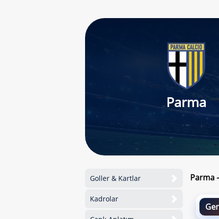
Parma
Parma -
Goller & Kartlar
Kadrolar
Gen