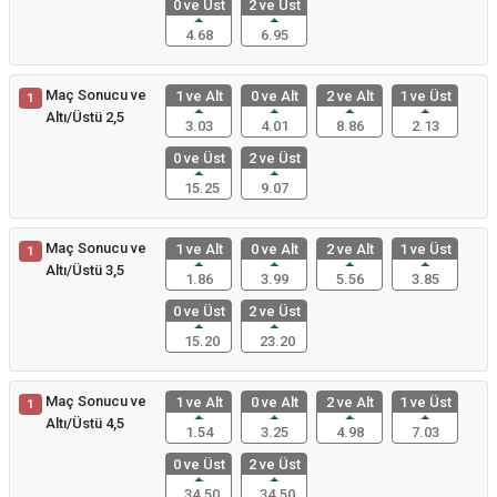
0 ve Üst
2 ve Üst
4.68
6.95
Maç Sonucu ve
1 ve Alt
0 ve Alt
2 ve Alt
1 ve Üst
1
Altı/Üstü 2,5
3.03
4.01
8.86
2.13
0 ve Üst
2 ve Üst
15.25
9.07
Maç Sonucu ve
1 ve Alt
0 ve Alt
2 ve Alt
1 ve Üst
1
Altı/Üstü 3,5
1.86
3.99
5.56
3.85
0 ve Üst
2 ve Üst
15.20
23.20
Maç Sonucu ve
1 ve Alt
0 ve Alt
2 ve Alt
1 ve Üst
1
Altı/Üstü 4,5
1.54
3.25
4.98
7.03
0 ve Üst
2 ve Üst
34.50
34.50