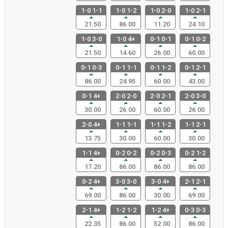
1-0 1-1
1-0 1-2
1-0 2-0
1-0 2-1
21.50
86.00
11.20
24.10
1-0 3-0
1-0 4+
0-1 0-1
0-1 0-2
21.50
14.60
26.00
60.00
0-1 0-3
0-1 1-1
0-1 1-2
0-1 2-1
86.00
24.95
60.00
43.00
0-1 4+
2-0 2-0
2-0 2-1
2-0 3-0
30.00
26.00
60.00
26.00
2-0 4+
1-1 1-1
1-1 1-2
1-1 2-1
13.75
30.00
60.00
30.00
1-1 4+
0-2 0-2
0-2 0-3
0-2 1-2
17.20
86.00
86.00
86.00
0-2 4+
3-0 3-0
3-0 4+
2-1 2-1
69.00
86.00
30.00
69.00
2-1 4+
1-2 1-2
1-2 4+
0-3 0-3
22.35
86.00
52.00
86.00