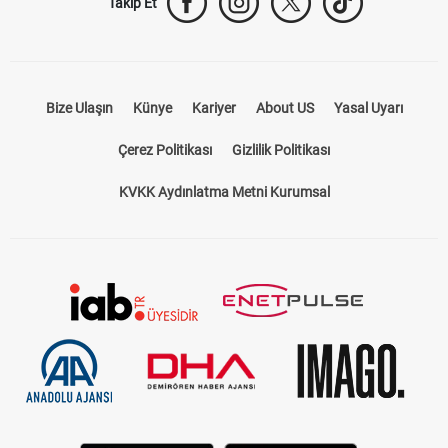
Takip Et
Bize Ulaşın
Künye
Kariyer
About US
Yasal Uyarı
Çerez Politikası
Gizlilik Politikası
KVKK Aydınlatma Metni Kurumsal