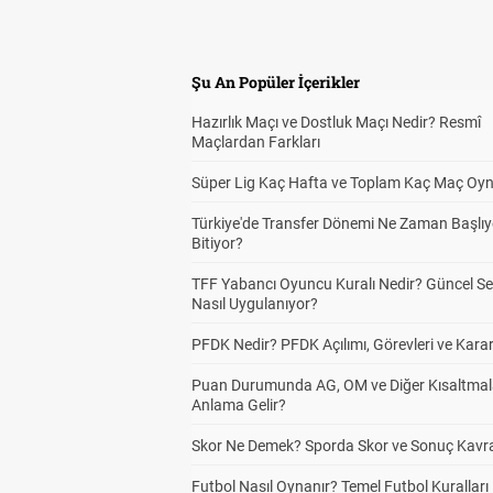
Şu An Popüler İçerikler
Hazırlık Maçı ve Dostluk Maçı Nedir? Resmî
Maçlardan Farkları
Süper Lig Kaç Hafta ve Toplam Kaç Maç Oyn
Türkiye'de Transfer Dönemi Ne Zaman Başlıy
Bitiyor?
TFF Yabancı Oyuncu Kuralı Nedir? Güncel S
Nasıl Uygulanıyor?
PFDK Nedir? PFDK Açılımı, Görevleri ve Karar
Puan Durumunda AG, OM ve Diğer Kısaltmal
Anlama Gelir?
Skor Ne Demek? Sporda Skor ve Sonuç Kavr
Futbol Nasıl Oynanır? Temel Futbol Kuralları