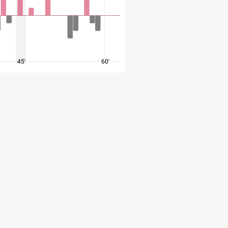
45'
60'
75'