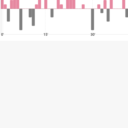
0'
15'
30'