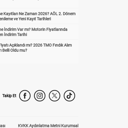
ise Kayıtları Ne Zaman 2026? AÖL 2. Dönem
enileme ve Yeni Kayıt Tarihleri
e İndirim Var mı? Motorin Fiyatlarında
n İndirim Tarihi
Fiyatı Açıklandı mı? 2026 TMO Fındık Alım
rı Belli Oldu mu?
Takip Et
kası
KVKK Aydınlatma Metni Kurumsal