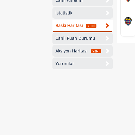
Canlı Anlatım
İstatistik
Baskı Haritası
YENİ
Canlı Puan Durumu
Aksiyon Haritası
YENİ
Yorumlar