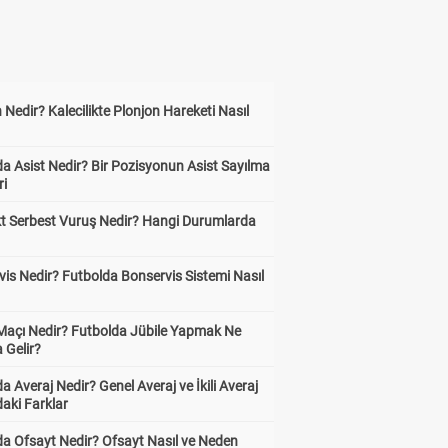
 Nedir? Kalecilikte Plonjon Hareketi Nasıl
?
a Asist Nedir? Bir Pozisyonun Asist Sayılma
ri
kt Serbest Vuruş Nedir? Hangi Durumlarda
is Nedir? Futbolda Bonservis Sistemi Nasıl
 Maçı Nedir? Futbolda Jübile Yapmak Ne
 Gelir?
a Averaj Nedir? Genel Averaj ve İkili Averaj
aki Farklar
da Ofsayt Nedir? Ofsayt Nasıl ve Neden