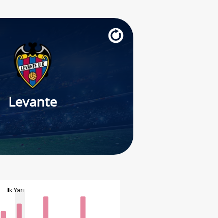
Levante
İlk Yarı