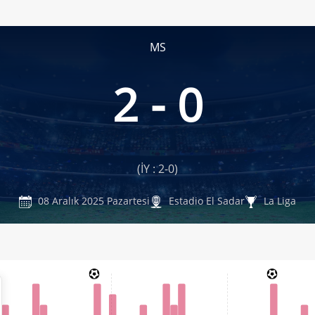
MS
2 - 0
(İY : 2-0)
08 Aralık 2025 Pazartesi
Estadio El Sadar
La Liga