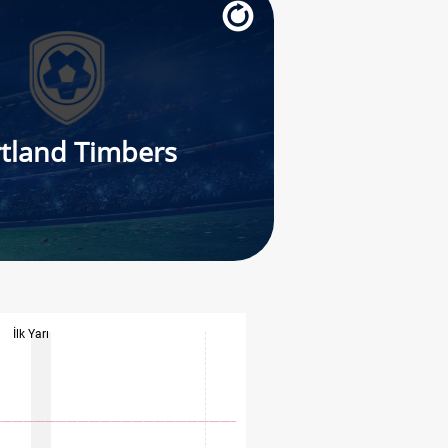
tland Timbers
İlk Yarı