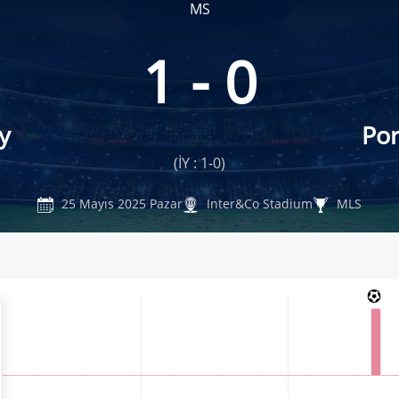
MS
1 - 0
y
Por
(İY : 1-0)
25 Mayıs 2025 Pazar
Inter&Co Stadium
MLS