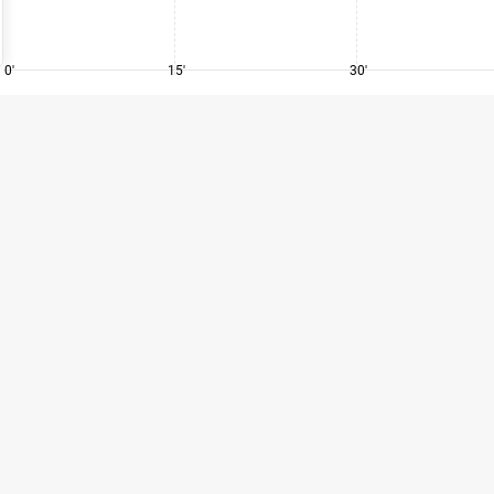
0'
15'
30'