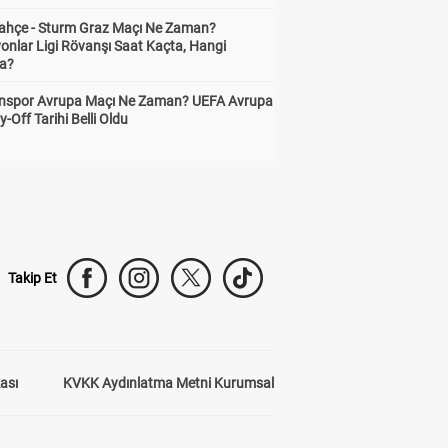
ahçe - Sturm Graz Maçı Ne Zaman?
onlar Ligi Rövanşı Saat Kaçta, Hangi
a?
nspor Avrupa Maçı Ne Zaman? UEFA Avrupa
y-Off Tarihi Belli Oldu
Takip Et
kası
KVKK Aydınlatma Metni Kurumsal