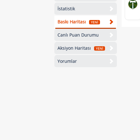
İstatistik
Baskı Haritası
YENİ
Canlı Puan Durumu
Aksiyon Haritası
YENİ
Yorumlar