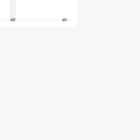
45'
60'
75'