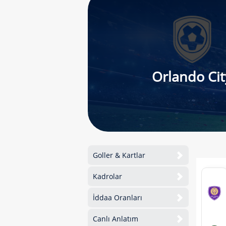
Orlando Cit
Goller & Kartlar
Kadrolar
İddaa Oranları
Canlı Anlatım