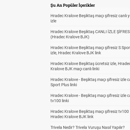
Şu An Popüler İçerikler
Hradec Kralove Beşiktaş maçı şifresiz canlı 
izle
Hradec Kralove Beşiktaş CANLI İZLE ŞİFRES
(Hradec Kralove BJK)
Hradec Kralove Beşiktaş maçı şifresiz S Spor
izle, Hradec Kralove BJK link
Hradec Kralove Beşiktaş ücretsiz izle, Hrade
Kralove BJK maçı canlı linki
Hradec Kralove - Beşiktaş maçı şifresiz izle c
Sport Plus linki
Hradec Kralove - Beşiktaş maçı şifresiz izle c
tv100 linki
Hradec Kralove Beşiktaş maçı şifresiz tv100 i
Hradec Kralove BJK link
Trivela Nedir? Trivela Vuruşu Nasıl Yapılır?