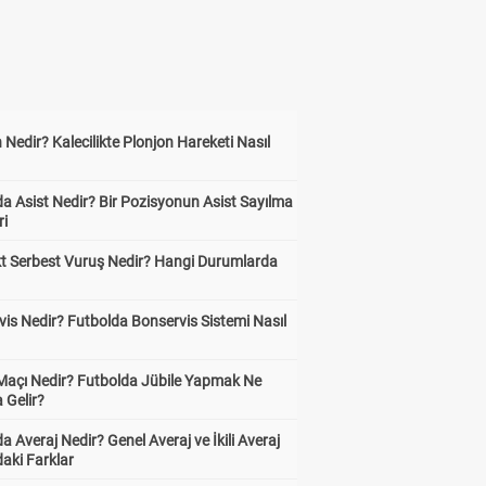
 Nedir? Kalecilikte Plonjon Hareketi Nasıl
?
a Asist Nedir? Bir Pozisyonun Asist Sayılma
ri
kt Serbest Vuruş Nedir? Hangi Durumlarda
is Nedir? Futbolda Bonservis Sistemi Nasıl
 Maçı Nedir? Futbolda Jübile Yapmak Ne
 Gelir?
a Averaj Nedir? Genel Averaj ve İkili Averaj
aki Farklar