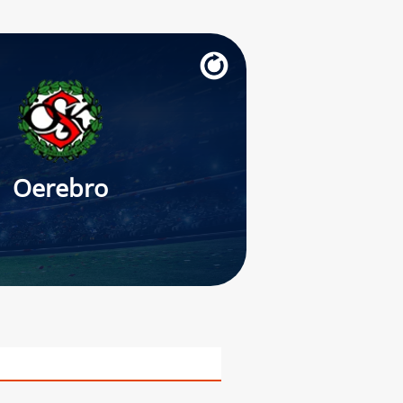
Oerebro