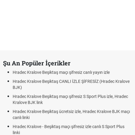
Şu An Popüler İçerikler
Hradec Kralove Beşiktaş maçı şifresiz canlı yayın izle
Hradec Kralove Beşiktaş CANLI İZLE ŞİFRESİZ (Hradec Kralove
BJK)
Hradec Kralove Beşiktaş maçı şifresiz S Sport Plus izle, Hradec
Kralove BJK link
Hradec Kralove Beşiktaş ücretsiz izle, Hradec Kralove BJK maçı
canlı linki
Hradec Kralove - Beşiktaş maçı şifresiz izle canlı S Sport Plus
linki