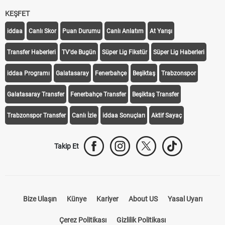
KEŞFET
iddaa
Canlı Skor
Puan Durumu
Canlı Anlatım
At Yarışı
Transfer Haberleri
TV'de Bugün
Süper Lig Fikstür
Süper Lig Haberleri
iddaa Programı
Galatasaray
Fenerbahçe
Beşiktaş
Trabzonspor
Galatasaray Transfer
Fenerbahçe Transfer
Beşiktaş Transfer
Trabzonspor Transfer
Canlı İzle
iddaa Sonuçları
Aktif Sayaç
Takip Et
Bize Ulaşın
Künye
Kariyer
About US
Yasal Uyarı
Çerez Politikası
Gizlilik Politikası