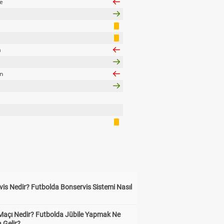
e
a
n
is Nedir? Futbolda Bonservis Sistemi Nasıl
 Maçı Nedir? Futbolda Jübile Yapmak Ne
 Gelir?