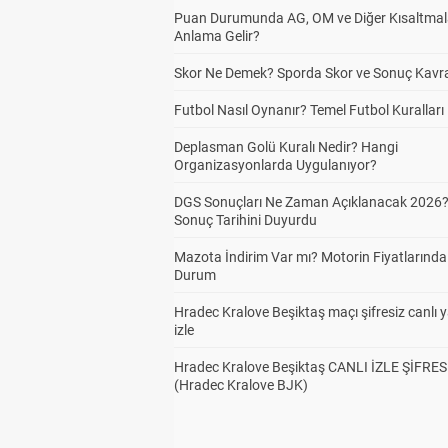
Puan Durumunda AG, OM ve Diğer Kısaltmal
Anlama Gelir?
Skor Ne Demek? Sporda Skor ve Sonuç Kavr
Futbol Nasıl Oynanır? Temel Futbol Kuralları
Deplasman Golü Kuralı Nedir? Hangi
Organizasyonlarda Uygulanıyor?
DGS Sonuçları Ne Zaman Açıklanacak 2026
Sonuç Tarihini Duyurdu
Mazota İndirim Var mı? Motorin Fiyatlarınd
Durum
Hradec Kralove Beşiktaş maçı şifresiz canlı 
izle
Hradec Kralove Beşiktaş CANLI İZLE ŞİFRES
(Hradec Kralove BJK)