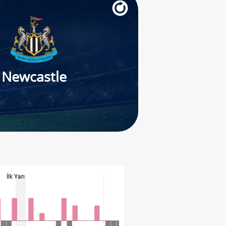
Newcastle
İlk Yarı