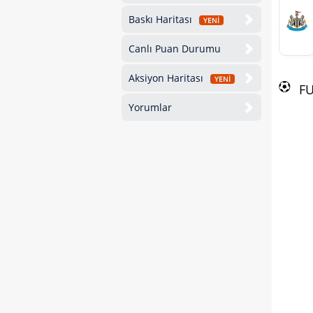
Baskı Haritası
YENİ
Canlı Puan Durumu
Aksiyon Haritası
YENİ
F
Yorumlar