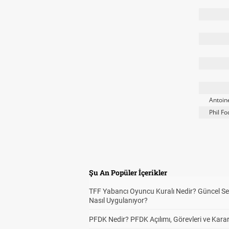
Antoi
Phil F
Şu An Popüler İçerikler
TFF Yabancı Oyuncu Kuralı Nedir? Güncel S
Nasıl Uygulanıyor?
PFDK Nedir? PFDK Açılımı, Görevleri ve Karar