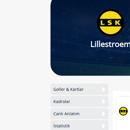
Lillestroe
Goller & Kartlar
Kadrolar
Canlı Anlatım
İstatistik