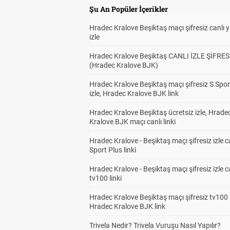
Şu An Popüler İçerikler
Hradec Kralove Beşiktaş maçı şifresiz canlı 
izle
Hradec Kralove Beşiktaş CANLI İZLE ŞİFRES
(Hradec Kralove BJK)
Hradec Kralove Beşiktaş maçı şifresiz S Spor
izle, Hradec Kralove BJK link
Hradec Kralove Beşiktaş ücretsiz izle, Hrade
Kralove BJK maçı canlı linki
Hradec Kralove - Beşiktaş maçı şifresiz izle c
Sport Plus linki
Hradec Kralove - Beşiktaş maçı şifresiz izle c
tv100 linki
Hradec Kralove Beşiktaş maçı şifresiz tv100 i
Hradec Kralove BJK link
Trivela Nedir? Trivela Vuruşu Nasıl Yapılır?