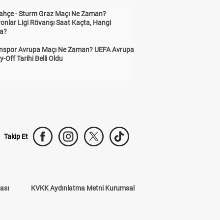
ahçe - Sturm Graz Maçı Ne Zaman?
onlar Ligi Rövanşı Saat Kaçta, Hangi
a?
nspor Avrupa Maçı Ne Zaman? UEFA Avrupa
y-Off Tarihi Belli Oldu
Takip Et
kası
KVKK Aydınlatma Metni Kurumsal