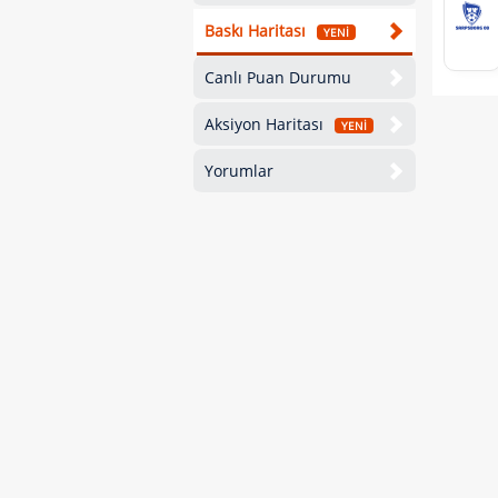
Baskı Haritası
YENİ
Canlı Puan Durumu
Aksiyon Haritası
YENİ
Yorumlar