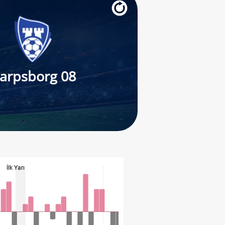
arpsborg 08
İlk Yarı