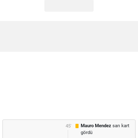
Mauro Mendez
sarı kart
45'
gördü