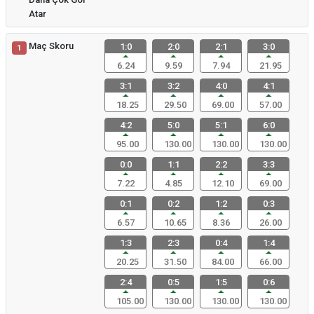
Atar
Maç Skoru
1:0
2:0
2:1
3:0
1
6.24
9.59
7.94
21.95
3:1
3:2
4:0
4:1
18.25
29.50
69.00
57.00
4:2
5:0
5:1
6:0
95.00
130.00
130.00
130.00
0:0
1:1
2:2
3:3
7.22
4.85
12.10
69.00
0:1
0:2
1:2
0:3
6.57
10.65
8.36
26.00
1:3
2:3
0:4
1:4
20.25
31.50
84.00
66.00
2:4
0:5
1:5
0:6
105.00
130.00
130.00
130.00