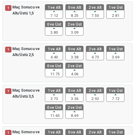
Maç Sonucu ve
1 ve Alt
0 ve Alt
2 ve Alt
1 ve Üst
1
Altı/Üstü 1,5
7.12
8.25
7.50
2.81
0 ve Üst
2 ve Üst
3.80
3.09
Maç Sonucu ve
1 ve Alt
0 ve Alt
2 ve Alt
1 ve Üst
1
Altı/Üstü 2,5
4.40
3.38
4.73
3.69
0 ve Üst
2 ve Üst
11.75
4.06
Maç Sonucu ve
1 ve Alt
0 ve Alt
2 ve Alt
1 ve Üst
1
Altı/Üstü 3,5
2.73
3.36
2.92
7.72
0 ve Üst
2 ve Üst
11.65
8.69
Maç Sonucu ve
1 ve Alt
0 ve Alt
2 ve Alt
1 ve Üst
1