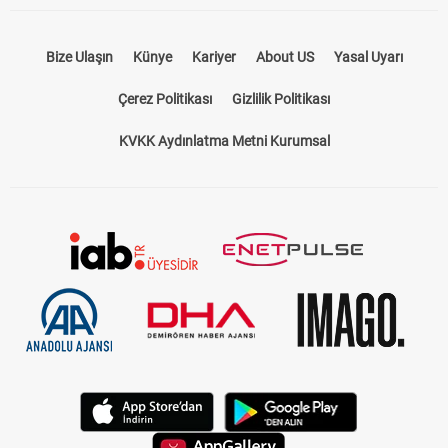
Bize Ulaşın
Künye
Kariyer
About US
Yasal Uyarı
Çerez Politikası
Gizlilik Politikası
KVKK Aydınlatma Metni Kurumsal