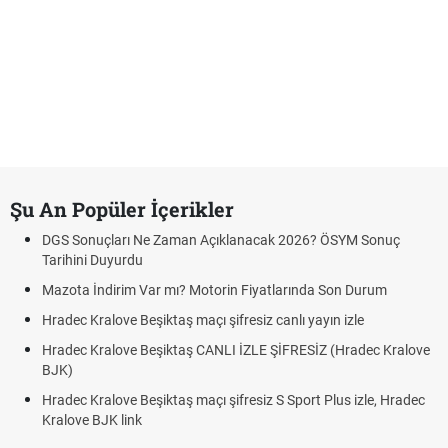
Şu An Popüler İçerikler
DGS Sonuçları Ne Zaman Açıklanacak 2026? ÖSYM Sonuç
Tarihini Duyurdu
Mazota İndirim Var mı? Motorin Fiyatlarında Son Durum
Hradec Kralove Beşiktaş maçı şifresiz canlı yayın izle
Hradec Kralove Beşiktaş CANLI İZLE ŞİFRESİZ (Hradec Kralove
BJK)
Hradec Kralove Beşiktaş maçı şifresiz S Sport Plus izle, Hradec
Kralove BJK link