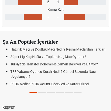
2
1
Kırmızı Kart
-
-
Şu An Popüler İçerikler
Hazırlık Maçı ve Dostluk Maçı Nedir? Resmî Maçlardan Farkları
Süper Lig Kaç Hafta ve Toplam Kaç Maç Oynanır?
Türkiye'de Transfer Dönemi Ne Zaman Başlıyor ve Bitiyor?
TFF Yabancı Oyuncu Kuralı Nedir? Güncel Sezonda Nasıl
Uygulanıyor?
PFDK Nedir? PFDK Açılımı, Görevleri ve Karar Süreci
KEŞFET