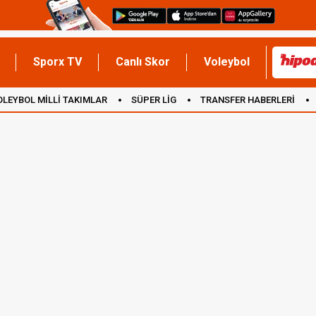
Sporx TV
Canlı Skor
Voleybol
OLEYBOL MİLLİ TAKIMLAR
SÜPER LİG
TRANSFER HABERLERİ
İNGİLTERE