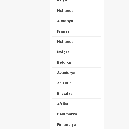
İtalya
Hollanda
Almanya
Fransa
Hollanda
İsviçre
Belçika
Avusturya
Arjantin
Brezilya
Afrika
Danimarka
Finlandiya